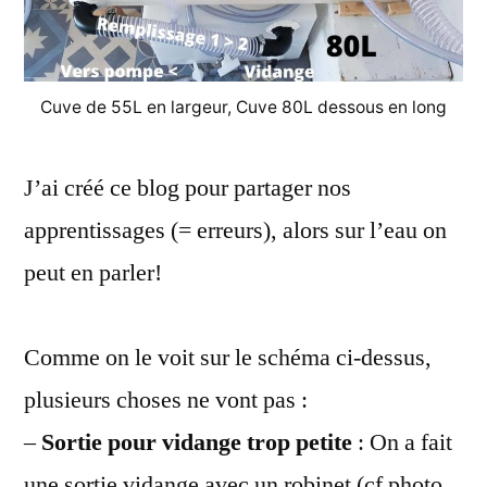
Cuve de 55L en largeur, Cuve 80L dessous en long
J’ai créé ce blog pour partager nos
apprentissages (= erreurs), alors sur l’eau on
peut en parler!
Comme on le voit sur le schéma ci-dessus,
plusieurs choses ne vont pas :
–
Sortie pour vidange trop petite
: On a fait
une sortie vidange avec un robinet (cf photo