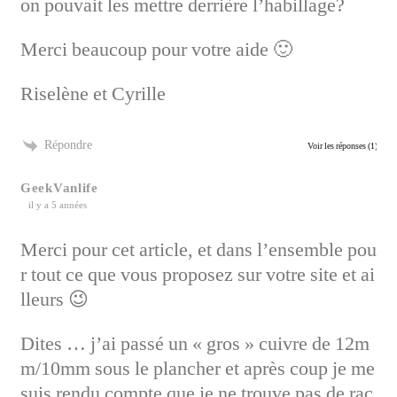
on pouvait les mettre derrière l’habillage?
Merci beaucoup pour votre aide 🙂
Riselène et Cyrille
Répondre
Voir les réponses
(1)
GeekVanlife
il y a 5 années
Merci pour cet article, et dans l’ensemble pou
r tout ce que vous proposez sur votre site et ai
lleurs 😉
Dites … j’ai passé un « gros » cuivre de 12m
m/10mm sous le plancher et après coup je me
suis rendu compte que je ne trouve pas de rac