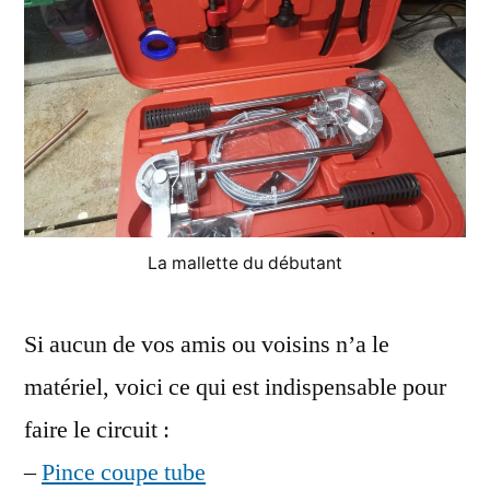
La mallette du débutant
Si aucun de vos amis ou voisins n’a le
matériel, voici ce qui est indispensable pour
faire le circuit :
–
Pince coupe tube